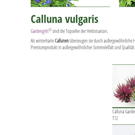
Calluna vulgaris
©
Gardengirls
sind die Topseller der Herbstsaison.
Als winterharte
Callunen
überzeugen sie durch außergewöhnliche Ha
Premiumprodukt in außergewöhnlicher Sortenvielfalt und Qualität.
Calluna Garde
T12