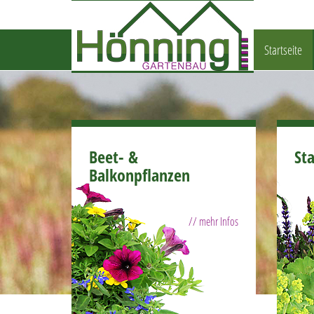
Startseite
Beet- &
St
Balkonpflanzen
// mehr Infos