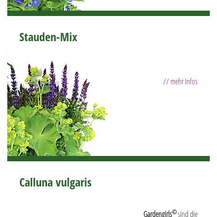
Stauden-Mix
// mehr Infos
Calluna vulgaris
©
Gardengirls
sind die