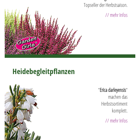
Topseller der Herbstsaison.
// mehr Infos
Heidebegleitpflanzen
"
Erica darleyensis
"
machen das
Herbstsortiment
komplett.
// mehr Infos